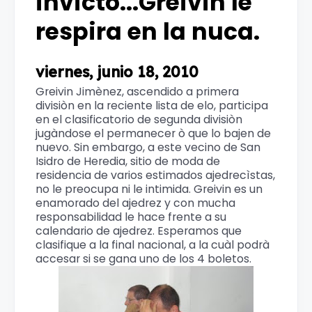
invicto...Greivin le
respira en la nuca.
viernes, junio 18, 2010
Greivin Jimènez, ascendido a primera
divisiòn en la reciente lista de elo, participa
en el clasificatorio de segunda divisiòn
jugàndose el permanecer ò que lo bajen de
nuevo. Sin embargo, a este vecino de San
Isidro de Heredia, sitio de moda de
residencia de varios estimados ajedrecìstas,
no le preocupa ni le intimida. Greivin es un
enamorado del ajedrez y con mucha
responsabilidad le hace frente a su
calendario de ajedrez. Esperamos que
clasifique a la final nacional, a la cuàl podrà
accesar si se gana uno de los 4 boletos.