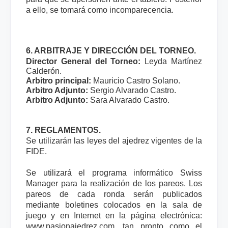
a ello, se tomará como incomparecencia.
6. ARBITRAJE Y DIRECCIÓN DEL TORNEO.
Director General del Torneo:
Leyda Martínez
Calderón.
Arbitro principal:
Mauricio Castro Solano.
Arbitro Adjunto:
Sergio Alvarado Castro.
Arbitro Adjunto:
Sara Alvarado Castro.
7. REGLAMENTOS.
Se utilizarán las leyes del ajedrez vigentes de la
FIDE.
Se utilizará el programa informático Swiss
Manager para la realización de los pareos. Los
pareos de cada ronda serán publicados
mediante boletines colocados en la sala de
juego y en Internet en la página electrónica:
www.pasionajedrez.com, tan pronto como el