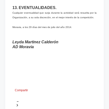
13. EVENTUALIDADES.
Cualquier eventualidad que surja durante la actividad será resuelta por la
Organización, a su sola discreción, en el mejor interés de la competición.
Moravia, a los 29 días del mes de julio del año 2014.
Leyda Martinez Calderón
AD Moravia
Compartir
←
›