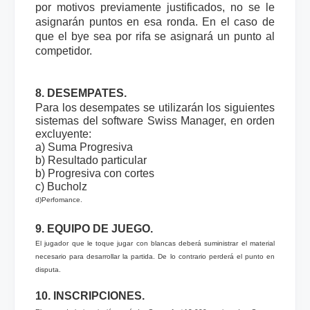
por motivos previamente justificados, no se le
asignarán puntos en esa ronda. En el caso de
que el bye sea por rifa se asignará un punto al
competidor.
8. DESEMPATES.
Para los desempates se utilizarán los siguientes
sistemas del software Swiss Manager, en orden
excluyente:
a) Suma Progresiva
b) Resultado particular
b)
Progresiva con cortes
c) Bucholz
d)
Perfomance.
9. EQUIPO DE JUEGO.
El jugador que le toque jugar con blancas deberá suministrar el material
necesario para desarrollar la partida. De lo contrario perderá el punto en
disputa.
10. INSCRIPCIONES.