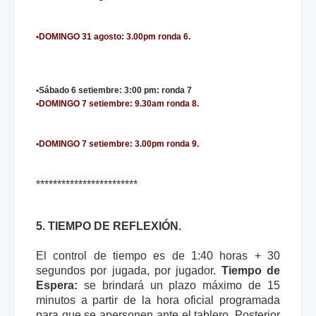
•DOMINGO 31 agosto:
3.00pm ronda 6.
•Sábado 6 setiembre:
3:00 pm: ronda 7
•DOMINGO 7 setiembre:
9.30am ronda 8.
•DOMINGO 7 setiembre:
3.00pm ronda 9.
************************
5. TIEMPO DE REFLEXIÓN.
El control de tiempo es de 1:40 horas + 30
segundos por jugada, por jugador.
Tiempo de
Espera:
se brindará un plazo máximo de 15
minutos a partir de la hora oficial programada
para que se apersonen ante el tablero. Posterior