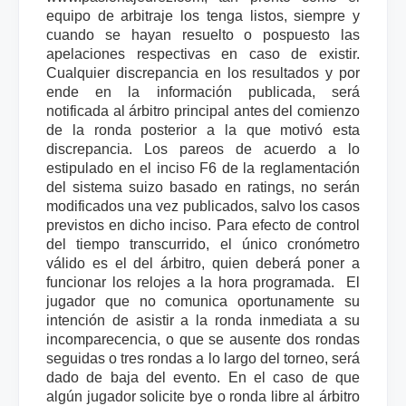
equipo de arbitraje los tenga listos, siempre y
cuando se hayan resuelto o pospuesto las
apelaciones respectivas en caso de existir.
Cualquier discrepancia en los resultados y por
ende en la información publicada, será
notificada al árbitro principal antes del comienzo
de la ronda posterior a la que motivó esta
discrepancia. Los pareos de acuerdo a lo
estipulado en el inciso F6 de la reglamentación
del sistema suizo basado en ratings, no serán
modificados una vez publicados, salvo los casos
previstos en dicho inciso. Para efecto de control
del tiempo transcurrido, el único cronómetro
válido es el del árbitro, quien deberá poner a
funcionar los relojes a la hora programada. El
jugador que no comunica oportunamente su
intención de asistir a la ronda inmediata a su
incomparecencia, o que se ausente dos rondas
seguidas o tres rondas a lo largo del torneo, será
dado de baja del evento. En el caso de que
algún jugador solicite bye o ronda libre al árbitro