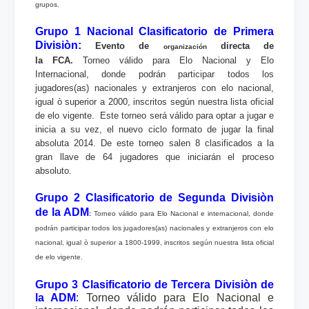
grupos.
Grupo 1 Nacional Clasificatorio de Primera
Divisiòn
:
Evento de
directa de
organización
la FCA.
Torneo válido para Elo Nacional y Elo
Internacional, donde podrán participar todos los
jugadores(as) nacionales y extranjeros con elo nacional,
igual ò superior a 2000, inscritos según nuestra lista oficial
de elo vigente. Este torneo será válido para optar a jugar e
inicia a su vez, el nuevo ciclo formato de jugar la final
absoluta 2014. De este torneo salen 8 clasificados a la
gran llave de 64 jugadores que iniciarán el proceso
absoluto.
Grupo 2 Clasificatorio de Segunda Divisiòn
de la ADM
:
Torneo válido para Elo Nacional e internacional, donde
podrán participar todos los jugadores(as) nacionales y extranjeros con elo
nacional, igual ò superior a 1800-1999, inscritos según nuestra lista oficial
de elo vigente.
Grupo 3 Clasificatorio de Tercera Divisiòn de
la ADM
:
Torneo válido para Elo Nacional e