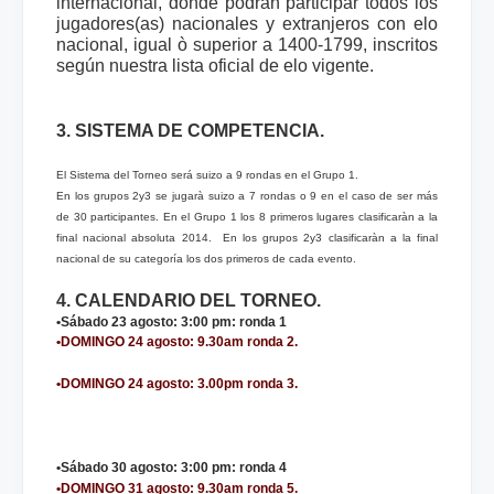
internacional, donde podrán participar todos los
jugadores(as) nacionales y extranjeros con elo
nacional, igual ò superior a 1400-1799, inscritos
según nuestra lista oficial de elo vigente.
3. SISTEMA DE COMPETENCIA.
El Sistema del Torneo será suizo a 9 rondas en el Grupo 1.
En los grupos 2y3 se jugarà suizo a 7 rondas o 9 en el caso de ser más
de 30 participantes. En el Grupo 1 los 8 primeros lugares clasificaràn a la
final nacional absoluta 2014. En los grupos 2y3 clasificaràn a la final
nacional de su categoría los dos primeros de cada evento.
4. CALENDARIO DEL TORNEO.
•Sábado 23 agosto:
3:00 pm: ronda 1
•DOMINGO 24 agosto:
9.30am ronda 2.
•DOMINGO 24 agosto:
3.00pm ronda 3.
•Sábado 30 agosto:
3:00 pm: ronda 4
•DOMINGO 31 agosto:
9.30am ronda 5.