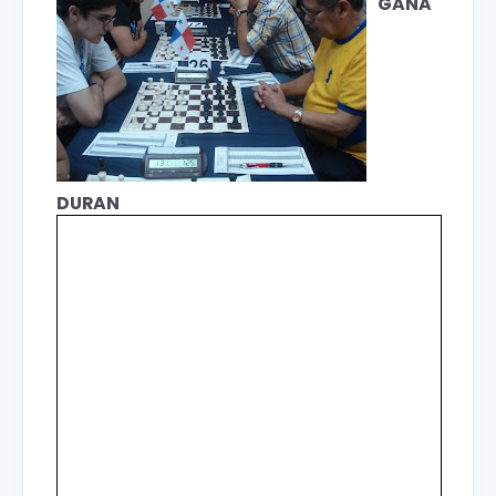
GANA
DURAN