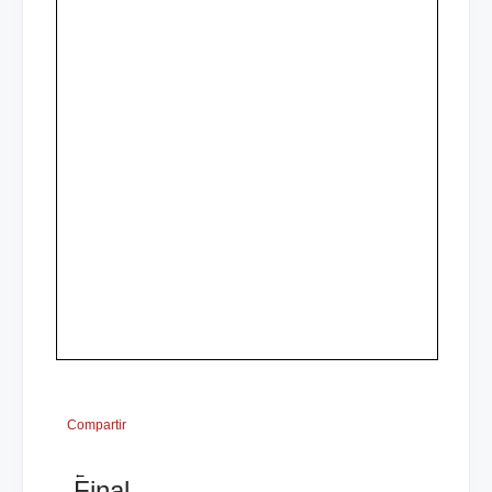
Compartir
←
Final