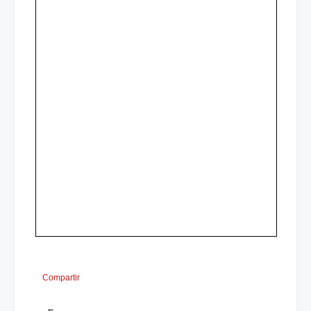
Compartir
←