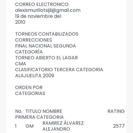
CORREO ELECTRONICO
alexismurillotsijli@gmail.com
19 de noviembre del
2010
TORNEOS CONTABILIZADOS
CORRECCIONES
FINAL NACIONAL SEGUNDA
CATEGORÍA
TORNEO ABIERTO EL LAGAR
CMA
CLASIFICATORIO TERCERA CATEGORIA
ALAJUELITA 2009
ORDEN POR
CATEGORIAS
No.
TITULO
NOMBRE
RATING
PRIMERA CATEGORIA
RAMIREZ ÁLVAREZ
1
GM
2577
ALEJANDRO