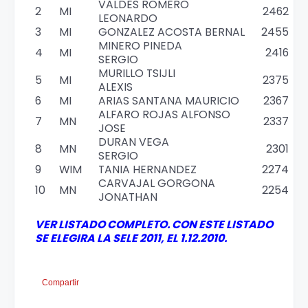
VALDES ROMERO
2
MI
2462
LEONARDO
3
MI
GONZALEZ ACOSTA BERNAL
2455
MINERO PINEDA
4
MI
2416
SERGIO
MURILLO TSIJLI
5
MI
2375
ALEXIS
6
MI
ARIAS SANTANA MAURICIO
2367
ALFARO ROJAS ALFONSO
7
MN
2337
JOSE
DURAN VEGA
8
MN
2301
SERGIO
9
WIM
TANIA HERNANDEZ
2274
CARVAJAL GORGONA
10
MN
2254
JONATHAN
VER LISTADO COMPLETO. CON ESTE LISTADO
SE ELEGIRA LA SELE 2011, EL 1.12.2010.
Compartir