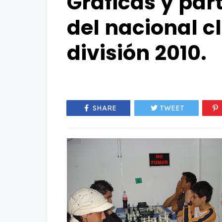
Gráficas y par
del nacional cl
división 2010.
SHARE
TWEET