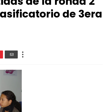
tidas de la ronda 2
asificatorio de 3era