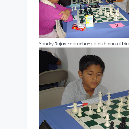
Yendry Rojas -derecha- se alzó con el triu