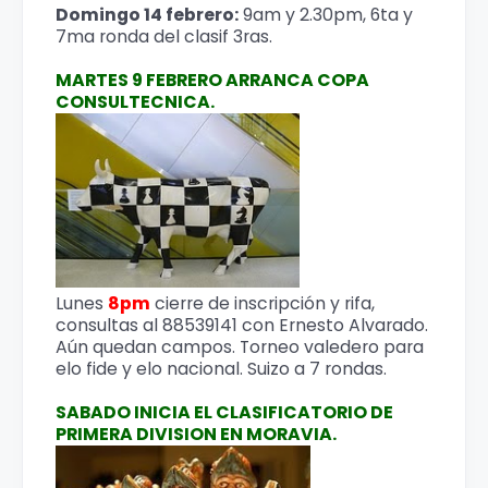
Domingo 14 febrero:
9am y 2.30pm, 6ta y
7ma ronda del clasif 3ras.
MARTES 9 FEBRERO ARRANCA COPA
CONSULTECNICA.
Lunes
8pm
cierre de inscripción y rifa,
consultas al 88539141 con Ernesto Alvarado.
Aún quedan campos. Torneo valedero para
elo fide y elo nacional. Suizo a 7 rondas.
SABADO INICIA EL CLASIFICATORIO DE
PRIMERA DIVISION EN MORAVIA.