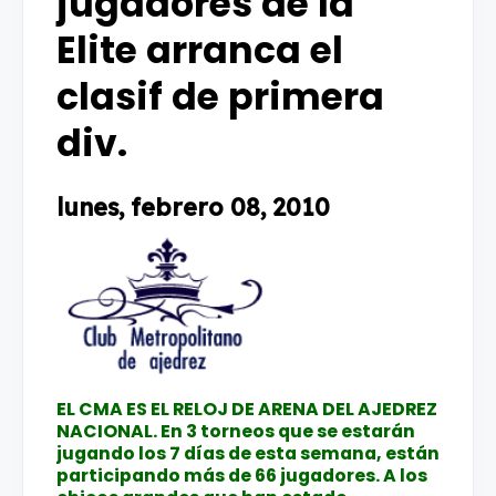
jugadores de la
Elite arranca el
clasif de primera
div.
lunes, febrero 08, 2010
EL CMA ES EL RELOJ DE ARENA DEL AJEDREZ
NACIONAL. En 3 torneos que se estarán
jugando los 7 días de esta semana, están
participando más de 66 jugadores. A los