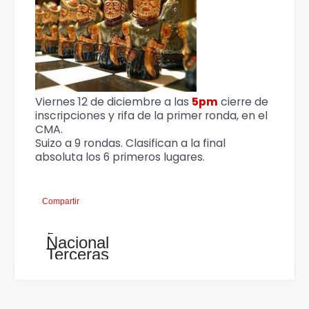
Viernes 12 de diciembre a las
5pm
cierre de
inscripciones y rifa de la primer ronda, en el
CMA.
Suizo a 9 rondas. Clasifican a la final
absoluta los 6 primeros lugares.
Compartir
←
Nacional
Terceras
del
CMA
Resultados
ronda