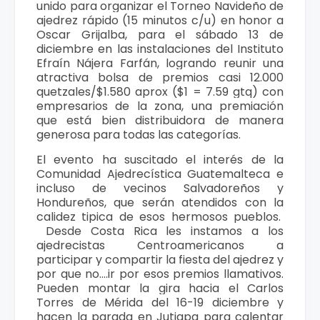
unido para organizar el Torneo Navideño de
ajedrez rápido (15 minutos c/u) en honor a
Oscar Grijalba, para el sábado 13 de
diciembre en las instalaciones del Instituto
Efraín Nájera Farfán, logrando reunir una
atractiva bolsa de premios casi 12.000
quetzales/$1.580 aprox ($1 = 7.59 gtq) con
empresarios de la zona, una premiación
que está bien distribuidora de manera
generosa para todas las categorías.
El evento ha suscitado el interés de la
Comunidad Ajedrecística Guatemalteca e
incluso de vecinos Salvadoreños y
Hondureños, que serán atendidos con la
calidez tipica de esos hermosos pueblos.
Desde Costa Rica les instamos a los
ajedrecistas Centroamericanos a
participar y compartir la fiesta del ajedrez y
por que no....ir por esos premios llamativos.
Pueden montar la gira hacia el Carlos
Torres de Mérida del 16-19 diciembre y
hacen la parada en Jutiapa para calentar