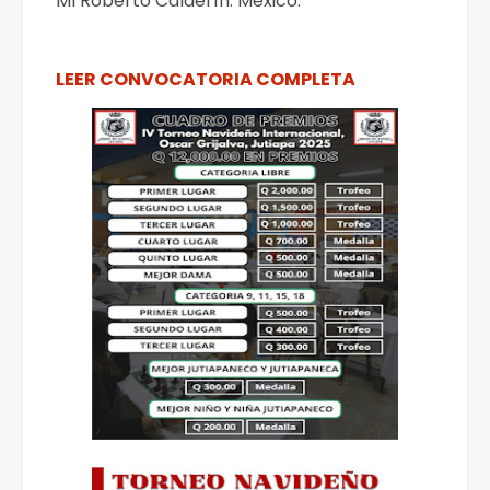
MI Roberto Calderín. México.
LEER CONVOCATORIA COMPLETA