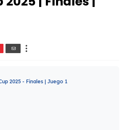
2025 | Finales |
up 2025 - Finales | Juego 1