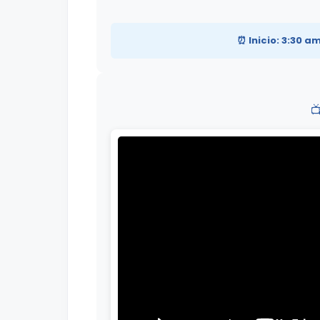
⏰ Inicio: 3:30 
