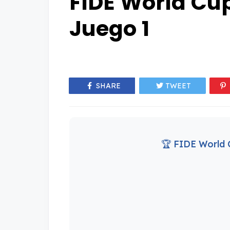
FIDE World Cup 
Juego 1
SHARE
TWEET
🏆 FIDE World C