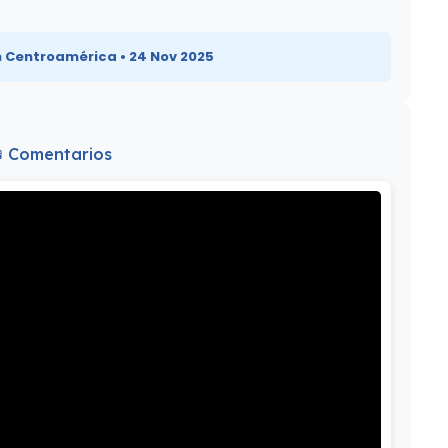
am Centroamérica • 24 Nov 2025
 Comentarios