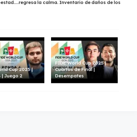
stad....regresa la calma. Inventario de daños de los
FIDE World Cup 2025 |
rld Cup 2025 |
Cuartos de Final |
 | Juego 2
Desempates