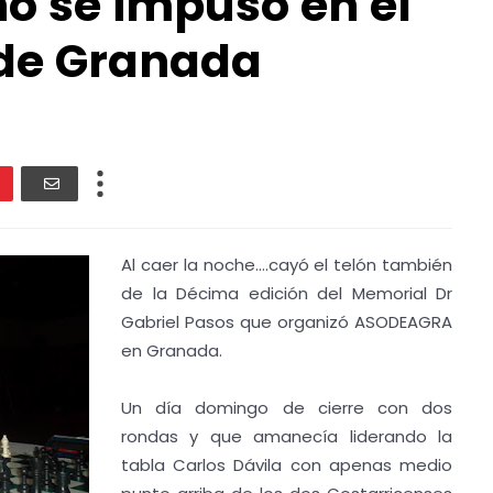
o se impusó en el
 de Granada
Al caer la noche....cayó el telón también
de la Décima edición del Memorial Dr
Gabriel Pasos que organizó ASODEAGRA
en Granada.
Un día domingo de cierre con dos
rondas y que amanecía liderando la
tabla Carlos Dávila con apenas medio