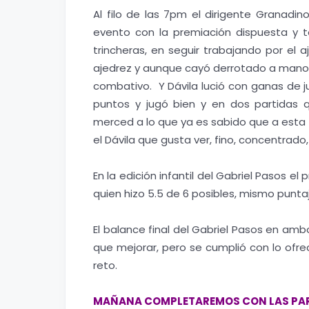
Al filo de las 7pm el dirigente Granadin
evento con la premiación dispuesta y 
trincheras, en seguir trabajando por el 
ajedrez y aunque cayó derrotado a manos 
combativo. Y Dávila lució con ganas de j
puntos y jugó bien y en dos partidas qu
merced a lo que ya es sabido que a esta 
el Dávila que gusta ver, fino, concentrad
En la edición infantil del Gabriel Pasos e
quien hizo 5.5 de 6 posibles, mismo punt
El balance final del Gabriel Pasos en amb
que mejorar, pero se cumplió con lo ofre
reto.
MAÑANA COMPLETAREMOS CON LAS PART