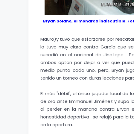
Bryan Solano, el monarca indiscutible. Fot
Mauro)y tuvo que esforzarse por rescat
la tuvo muy clara contra García que s
sucedió en el nacional de Jinotepe. 
ambos optan por dejar a ver que pued
medio punto cada uno, pero, Bryan jugó 
tenido un torneo con duras lecciones par
El más "débil", el único jugador local de
de oro ante Emmanuel Jiménez y supo lo
al perder en la mañana contra Bryan 
honestidad deportiva- se relajó para la ta
en la apertura.