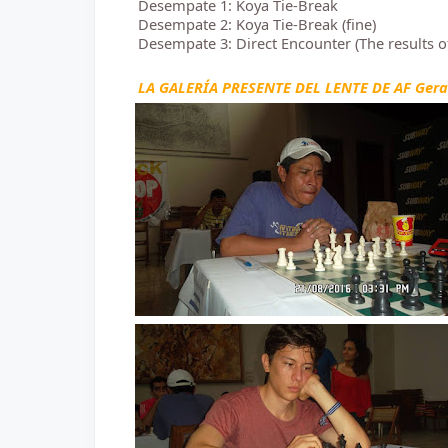
Desempate 1: Koya Tie-Break
Desempate 2: Koya Tie-Break (fine)
Desempate 3: Direct Encounter (The results o
LA GALERÍA PRESENTE DEL LENTE DE AF Gerar