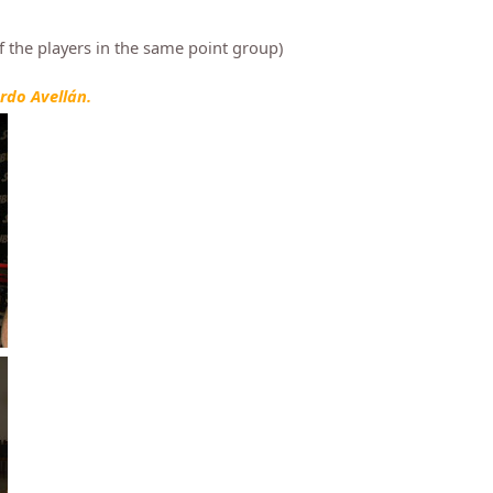
f the players in the same point group)
do Avellán.