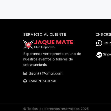
SERVICIO AL CLIENTE
INSCRI
+506
Esperamos verte pronto en uno de
Sinp
nuestros eventos o talleres de
entrenamiento
dizan99@gmail.com
+506 7054-0730
© Todos los derechos reservados 2023