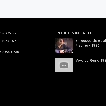
PCIONES
ENTRETENIMIENTO
En Busca de Bob
 7054-0730
Fischer - 1993
e 7054-0730
Viva La Reina 19