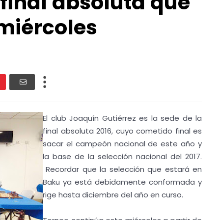
 final absoluta que
miércoles
El club Joaquín Gutiérrez es la sede de la
final absoluta 2016, cuyo cometido final es
sacar el campeón nacional de este año y
la base de la selección nacional del 2017.
Recordar que la selección que estará en
Baku ya está debidamente conformada y
rige hasta diciembre del año en curso.