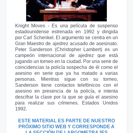
Knight Moves - Es una película de suspenso
estadounidense estrenada en 1992 y dirigida
por Carl Schenkel. El argumento se centra en un
Gran Maestro de ajedrez acusado de asesinato.
Peter Sanderson (Christopher Lambert) es un
campeón internacional de ajedrez que está
jugando un torneo en la ciudad. Por una serie de
coincidencias la policía sospecha de él como el
asesino en serie que ya ha matado a varias
personas. Mientras sigue con su torneo,
Sanderson tiene contactos telefónicos con el
asesino en presencia de la policía, e intenta
descifrar la clave por la que se guía el asesino
para realizar sus crímenes. Estados Unidos
1992.
ESTE MATERIAL ES PARTE DE NUESTRO
PRÓXIMO SITIO WEB Y CORRESPONDE A
LA SECCIÓN DE LARGOMETRAJES