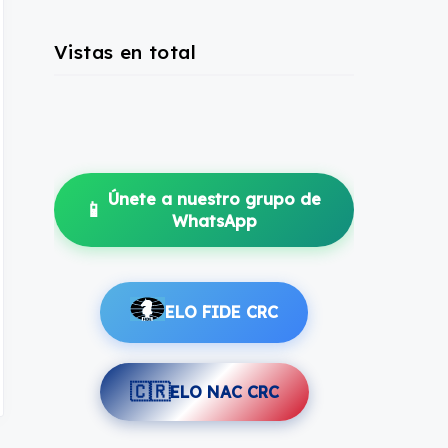
Vistas en total
Únete a nuestro grupo de
📱
WhatsApp
ELO FIDE CRC
🇨🇷
ELO NAC CRC