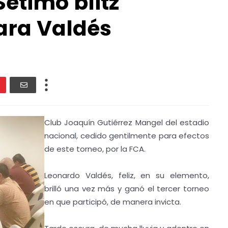
étimo blitz
para Valdés
Club Joaquín Gutiérrez Mangel del estadio
nacional, cedido gentilmente para efectos
de este torneo, por la FCA.
Leonardo Valdés, feliz, en su elemento,
brilló una vez más y ganó el tercer torneo
en que participó, de manera invicta.