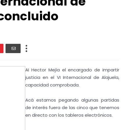
ternacional de
 concluido
AI Hector Mejía el encargado de impartir
justicia en el VI Internacional de Alajuela,
capacidad comprobada.
Acá estamos pegando algunas partidas
de interés fuera de las cinco que tenemos
en directo con los tableros electrónicos.