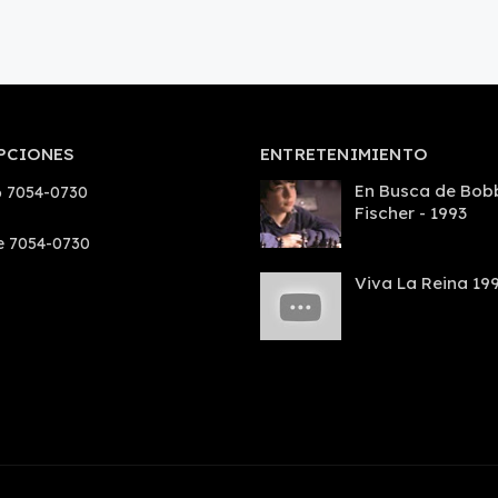
PCIONES
ENTRETENIMIENTO
En Busca de Bob
 7054-0730
Fischer - 1993
e 7054-0730
Viva La Reina 19