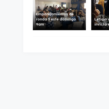
Emparejamientos de
ronda 3 este domingo
Leticia
9am
invicta 