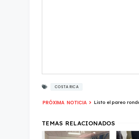
COSTA RICA
Listo el pareo rond