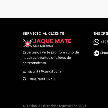
SERVICIO AL CLIENTE
INSCRI
+506
Esperamos verte pronto en uno de
Sinp
nuestros eventos o talleres de
entrenamiento
dizan99@gmail.com
+506 7054-0730
© Todos los derechos reservados 2023