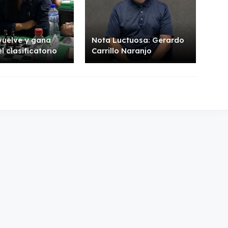
 vuelve y gana
Nota Luctuosa: Gerardo
el clasificatorio
Carrillo Naranjo