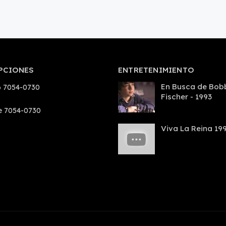
PCIONES
ENTRETENIMIENTO
En Busca de Bob
 7054-0730
Fischer - 1993
e 7054-0730
Viva La Reina 19