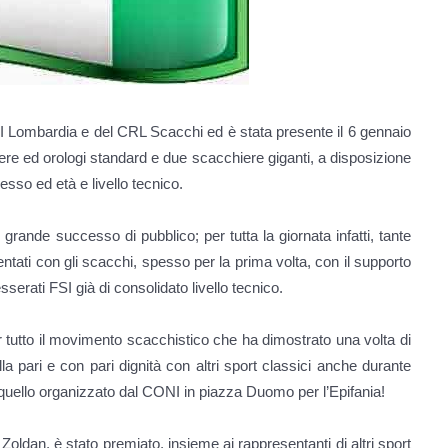
I Lombardia e del CRL Scacchi ed è stata presente il 6 gennaio
ere ed orologi standard e due scacchiere giganti, a disposizione
sesso ed età e livello tecnico.
grande successo di pubblico; per tutta la giornata infatti, tante
entati con gli scacchi, spesso per la prima volta, con il supporto
esserati FSI già di consolidato livello tecnico.
tutto il movimento scacchistico che ha dimostrato una volta di
la pari e con pari dignità con altri sport classici anche durante
quello organizzato dal CONI in piazza Duomo per l’Epifania!
Zoldan, è stato premiato, insieme ai rappresentanti di altri sport