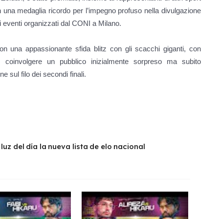
on una medaglia ricordo per l’impegno profuso nella divulgazione
ti eventi organizzati dal CONI a Milano.
con una appassionante sfida blitz con gli scacchi giganti, con
 coinvolgere un pubblico inizialmente sorpreso ma subito
e sul filo dei secondi finali.
uz del día la nueva lista de elo nacional