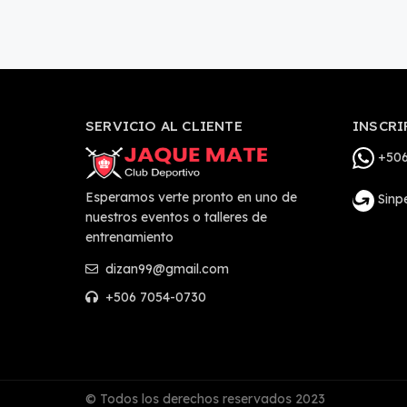
SERVICIO AL CLIENTE
INSCRI
+506
Esperamos verte pronto en uno de
Sinp
nuestros eventos o talleres de
entrenamiento
dizan99@gmail.com
+506 7054-0730
© Todos los derechos reservados 2023