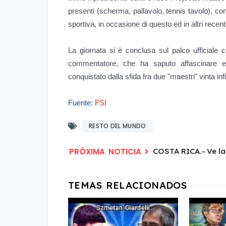
presenti (scherma, pallavolo, tennis tavolo), c
sportiva, in occasione di questo ed in altri recen
La giornata si è conclusa sul palco ufficiale 
commentatore, che ha saputo affascinare e
conquistato dalla sfida fra due "maestri" vinta infin
Fuente:
FSI
RESTO DEL MUNDO
COSTA RICA.- Ve la l