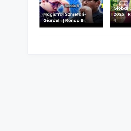
Global 
Magistral Szmetan-
2025 | 
Giardelli | Ronda 8
4