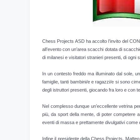
Chess Projects ASD ha accolto l’invito del CON
all’evento con un’area scacchi dotata di scacchi
di milanesi e visitatori stranieri presenti, di ogni 
In un contesto freddo ma illuminato dal sole, un 
famiglie, tanti bambini/e e ragazzi/e si sono cim
degli istruttori presenti, giocando fra loro e con t
Nel complesso dunque un’eccellente vetrina per 
più, da sport della mente, di poter competere al
eventi di massa e prettamente divulgativi come 
Infine il presidente della Chess Projects, Matteo 