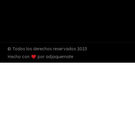
© Todos los derechos reservados 2023
Hecho con
por adjaquemate