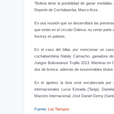
“Bolivia tiene la posibilidad de ganar medallas
Deporte de Cochabamba, Marco Arze.
En una reunión que se desarrollará las primera
que están en el circuito Odesur, no serán par
hockey en patines.
En el caso del billar, por mencionar un cas
cochabambina Nataly Camacho, ganadora de 
Juegos Bolivarianos Trujillo 2013. Mientras en
dos de bronce, además de innumerables títulos n
En el ajedrez la lista está encabezada po
internacionales Lucía Estrada (Tarija), Dan
Maestro Internacional, José Daniel Gemy (Santa 
Fuente:
Los Tiempos