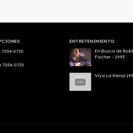
PCIONES
ENTRETENIMIENTO
En Busca de Bob
 7054-0730
Fischer - 1993
e 7054-0730
Viva La Reina 19