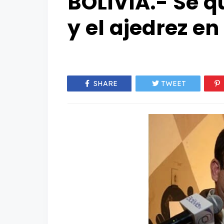
BOLIVIA.- Se qu
y el ajedrez 
SHARE
TWEET