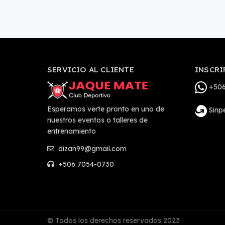
SERVICIO AL CLIENTE
INSCRI
+506
Esperamos verte pronto en uno de
Sinp
nuestros eventos o talleres de
entrenamiento
dizan99@gmail.com
+506 7054-0730
© Todos los derechos reservados 2023