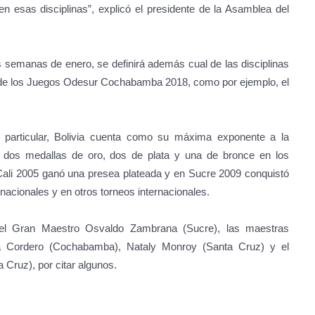
 en esas disciplinas”, explicó el presidente de la Asamblea del
s semanas de enero, se definirá además cual de las disciplinas
te de los Juegos Odesur Cochabamba 2018, como por ejemplo, el
o particular, Bolivia cuenta como su máxima exponente a la
dos medallas de oro, dos de plata y una de bronce en los
 Cali 2005 ganó una presea plateada y en Sucre 2009 conquistó
acionales y en otros torneos internacionales.
r el Gran Maestro Osvaldo Zambrana (Sucre), las maestras
iela Cordero (Cochabamba), Nataly Monroy (Santa Cruz) y el
Cruz), por citar algunos.