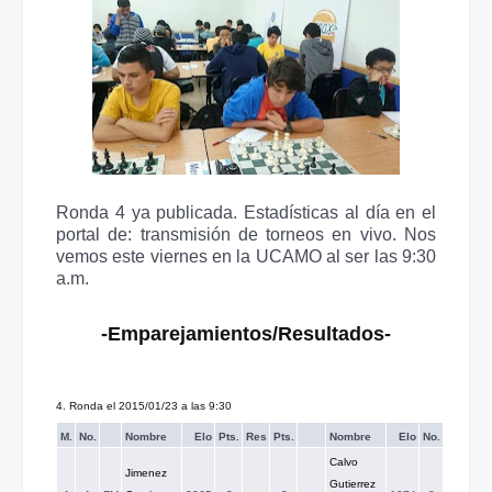
Ronda 4 ya publicada. Estadísticas al día en el
portal de: transmisión de torneos en vivo.
Nos
vemos este viernes en la UCAMO al ser las 9:30
a.m.
-Emparejamientos/Resultados-
4. Ronda el 2015/01/23 a las 9:30
M.
No.
Nombre
Elo
Pts.
Res
Pts.
Nombre
Elo
No.
Calvo
Jimenez
Gutierrez