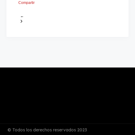
Compartir
←
›
© Todos los derechos reservados 2023