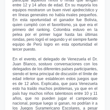
participar aquellos niños o niñas que tengan
entre 12 y 14 años de edad. En su mayoría los
equipos mostraron un buen nivel ajedrecístico y
en líneas generales no había rivales pequeños.
En esta oportunidad el ganador fue Bolivia,
quien cumplió con el favoritismo, ya que era el
primero del ranking. Colombia estuvo en la
pelea por el primer lugar hasta las últimas
rondas, pero logró el segundo y el siempre fuerte
equipo de Perú logro en esta oportunidad el
tercer puesto.
En el evento, el delegado de Venezuela el Dr.
Juan Blanco, sostuvo conversaciones con los
delegados de los diferentes países participantes,
siendo el tema principal de discusión el límite de
edad inferior que establecen estos juegos que
es de 12 años. Explicaba, que para Venezuela
esto ha traído muchos problemas, ya que en el
país hay muchos niños talentosos entre 10 y 11
años, que no pueden jugar el campeonato
nacional, porque luego si ganan, no podrían ir a
los Juegos Suramericano Escolares, a pesar