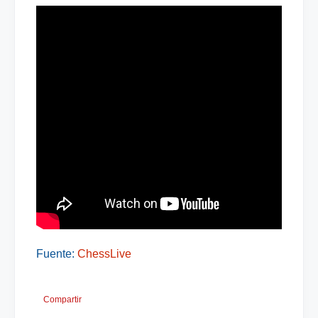
Fuente:
ChessLive
Compartir