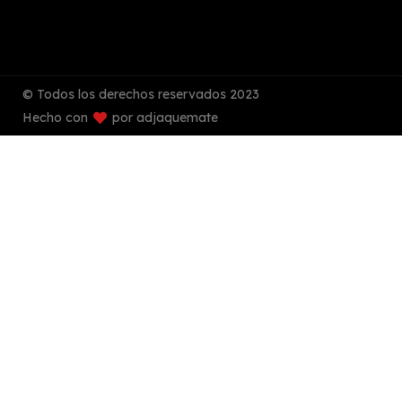
© Todos los derechos reservados 2023
Hecho con
por adjaquemate