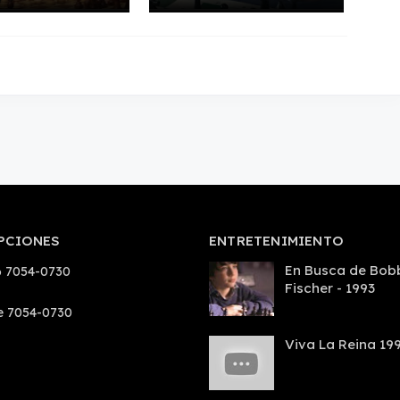
PCIONES
ENTRETENIMIENTO
En Busca de Bob
 7054-0730
Fischer - 1993
e 7054-0730
Viva La Reina 19