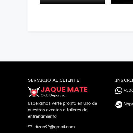
SERVICIO AL CLIENTE
INSCRI
+506
Esperamos verte pronto en uno de
Sinp
nuestros eventos o talleres de
entrenamiento
dizan99@gmail.com