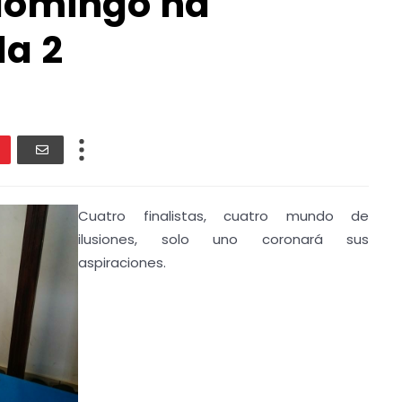
 domingo ha
da 2
Cuatro finalistas, cuatro mundo de
ilusiones, solo uno coronará sus
aspiraciones.