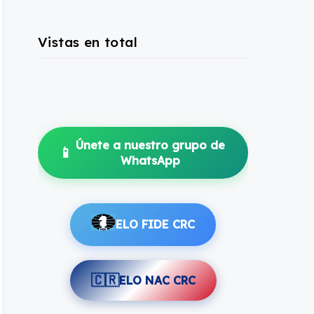
Vistas en total
Únete a nuestro grupo de
📱
WhatsApp
ELO FIDE CRC
🇨🇷
ELO NAC CRC