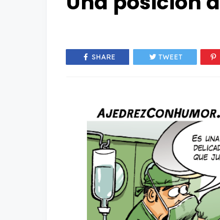
Una posición 
SHARE
TWEET