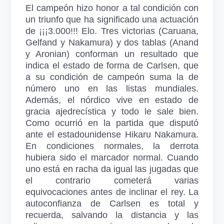
El campeón hizo honor a tal condición con
un triunfo que ha significado una actuación
de ¡¡¡3.000!!! Elo. Tres victorias (Caruana,
Gelfand y Nakamura) y dos tablas (Anand
y Aronian) conforman un resultado que
indica el estado de forma de Carlsen, que
a su condición de campeón suma la de
número uno en las listas mundiales.
Además, el nórdico vive en estado de
gracia ajedrecística y todo le sale bien.
Como ocurrió en la partida que disputó
ante el estadounidense Hikaru Nakamura.
En condiciones normales, la derrota
hubiera sido el marcador normal. Cuando
uno está en racha da igual las jugadas que
el contrario cometerá varias
equivocaciones antes de inclinar el rey. La
autoconfianza de Carlsen es total y
recuerda, salvando la distancia y las