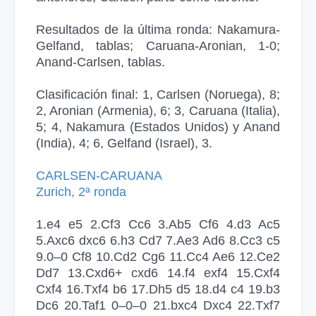
Resultados de la última ronda: Nakamura-
Gelfand, tablas; Caruana-Aronian, 1-0;
Anand-Carlsen, tablas.
Clasificación final: 1, Carlsen (Noruega), 8;
2, Aronian (Armenia), 6; 3, Caruana (Italia),
5; 4, Nakamura (Estados Unidos) y Anand
(India), 4; 6, Gelfand (Israel), 3.
CARLSEN­-CARUANA
Zurich, 2ª ronda
1.e4 e5 2.Cf3 Cc6 3.Ab5 Cf6 4.d3 Ac5
5.Axc6 dxc6 6.h3 Cd7 7.Ae3 Ad6 8.Cc3 c5
9.0–0 Cf8 10.Cd2 Cg6 11.Cc4 Ae6 12.Ce2
Dd7 13.Cxd6+ cxd6 14.f4 exf4 15.Cxf4
Cxf4 16.Txf4 b6 17.Dh5 d5 18.d4 c4 19.b3
Dc6 20.Taf1 0–0–0 21.bxc4 Dxc4 22.Txf7