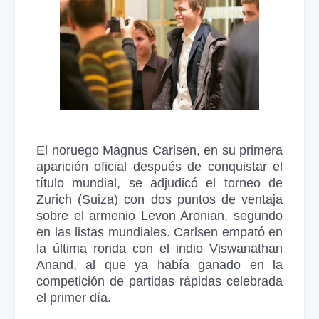
El noruego Magnus Carlsen, en su primera
aparición oficial después de conquistar el
título mundial, se adjudicó el torneo de
Zurich (Suiza) con dos puntos de ventaja
sobre el armenio Levon Aronian, segundo
en las listas mundiales. Carlsen empató en
la última ronda con el indio Viswanathan
Anand, al que ya había ganado en la
competición de partidas rápidas celebrada
el primer día.