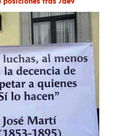
 posiciones tras 7de9