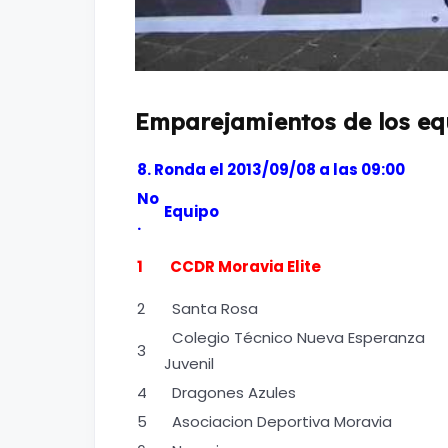
Emparejamientos de los eq
8. Ronda el 2013/09/08 a las 09:00
No
Equipo
.
1
CCDR Moravia Elite
2
Santa Rosa
Colegio Técnico Nueva Esperanza
3
Juvenil
4
Dragones Azules
5
Asociacion Deportiva Moravia