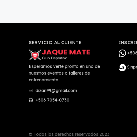
SERVICIO AL CLIENTE
INSCRI
+506
Esperamos verte pronto en uno de
Sinp
nuestros eventos o talleres de
entrenamiento
dizan99@gmail.com
+506 7054-0730
© Todos los derechos reservados 2023