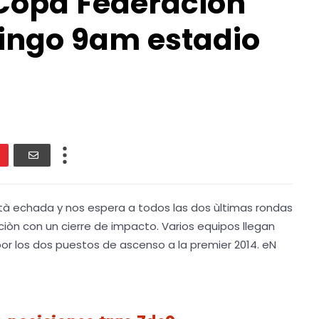
 Copa Federaciòn
ingo 9am estadio
tà echada y nos espera a todos las dos ùltimas rondas
iòn con un cierre de impacto. Varios equipos llegan
por los dos puestos de ascenso a la premier 2014. eN