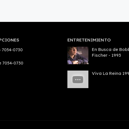
PCIONES
ENTRETENIMIENTO
En Busca de Bob
 7054-0730
Fischer - 1993
e 7054-0730
Viva La Reina 19