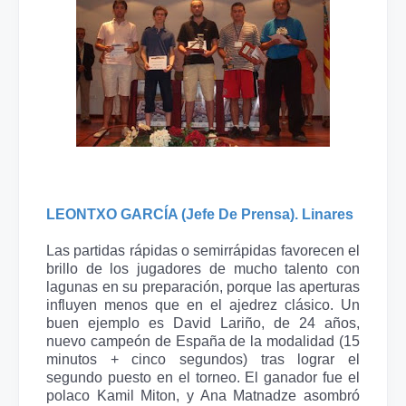
LEONTXO GARCÍA (Jefe De Prensa). Linares
Las partidas rápidas o semirrápidas favorecen el
brillo de los jugadores de mucho talento con
lagunas en su preparación, porque las aperturas
influyen menos que en el ajedrez clásico. Un
buen ejemplo es David Lariño, de 24 años,
nuevo campeón de España de la modalidad (15
minutos + cinco segundos) tras lograr el
segundo puesto en el torneo. El ganador fue el
polaco Kamil Miton, y Ana Matnadze asombró