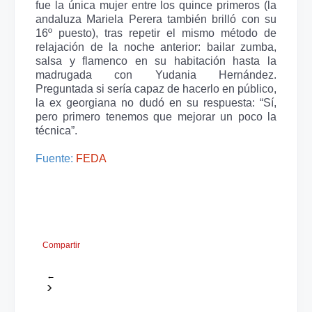
fue la única mujer entre los quince primeros (la
andaluza Mariela Perera también brilló con su
16º puesto), tras repetir el mismo método de
relajación de la noche anterior: bailar zumba,
salsa y flamenco en su habitación hasta la
madrugada con Yudania Hernández.
Preguntada si sería capaz de hacerlo en público,
la ex georgiana no dudó en su respuesta: “Sí,
pero primero tenemos que mejorar un poco la
técnica”.
Fuente:
FEDA
Compartir
←
›