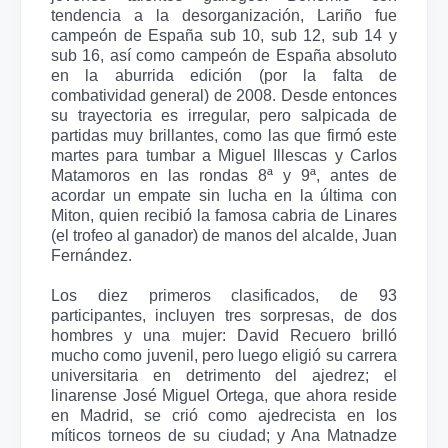
tendencia a la desorganización, Lariño fue
campeón de España sub 10, sub 12, sub 14 y
sub 16, así como campeón de España absoluto
en la aburrida edición (por la falta de
combatividad general) de 2008. Desde entonces
su trayectoria es irregular, pero salpicada de
partidas muy brillantes, como las que firmó este
martes para tumbar a Miguel Illescas y Carlos
Matamoros en las rondas 8ª y 9ª, antes de
acordar un empate sin lucha en la última con
Miton, quien recibió la famosa cabria de Linares
(el trofeo al ganador) de manos del alcalde, Juan
Fernández. ​
Los diez primeros clasificados, de 93
participantes, incluyen tres sorpresas, de dos
hombres y una mujer: David Recuero brilló
mucho como juvenil, pero luego eligió su carrera
universitaria en detrimento del ajedrez; el
linarense José Miguel Ortega, que ahora reside
en Madrid, se crió como ajedrecista en los
míticos torneos de su ciudad; y Ana Matnadze