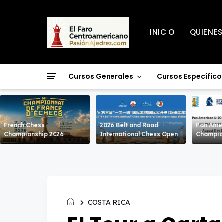
INICIO
QUIENE
Cursos Generales
Cursos Específico
French Chess
2026 Belt and Road
Pan Ame
Championship 2026
International Chess Open
Champio
COSTA RICA