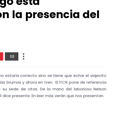
ago està
n la presencia del
no estarìa correcto sino se tiene que echar el viajecito
 las brumas y ahora en tren. El ITCR pone de referencia
su sede de citas. De la mano del laborioso Nelson
CR dice presente. En leer màs veràn que nos presentan.