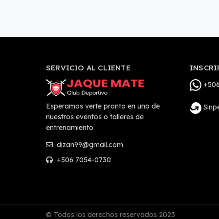
SERVICIO AL CLIENTE
INSCRI
+506
Esperamos verte pronto en uno de
Sinp
nuestros eventos o talleres de
entrenamiento
dizan99@gmail.com
+506 7054-0730
© Todos los derechos reservados 2023