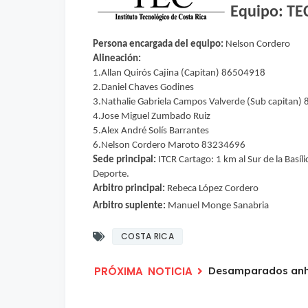
Equipo: TE
Persona encargada del equipo:
Nelson Cordero
Alineación:
1.Allan Quirós Cajina (Capitan) 86504918
2.Daniel Chaves Godines
3.Nathalie Gabriela Campos Valverde (Sub capitan
4.Jose Miguel Zumbado Ruiz
5.Alex André Solís Barrantes
6.Nelson Cordero Maroto 83234696
Sede principal:
ITCR Cartago: 1 km al Sur de la Basíl
Deporte.
Arbitro principal:
Rebeca López Cordero
Arbitro suplente:
Manuel Monge Sanabria
COSTA RICA
Desamparados anhel