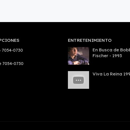
PCIONES
ENTRETENIMIENTO
En Busca de Bob
 7054-0730
Fischer - 1993
e 7054-0730
Viva La Reina 19