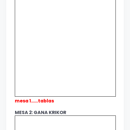
mesa 1......tablas
MESA 2: GANA KRIKOR