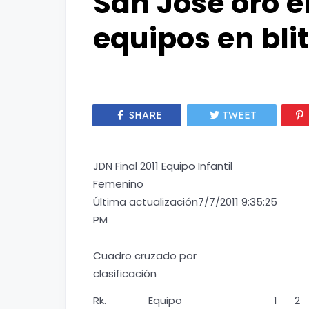
San José oro e
equipos en blit
SHARE
TWEET
JDN Final 2011 Equipo Infantil
Femenino
Última actualización7/7/2011 9:35:25
PM
Cuadro cruzado por
clasificación
Rk.
Equipo
1
2