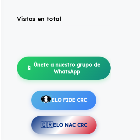
Vistas en total
Únete a nuestro grupo de
📱
WhatsApp
ELO FIDE CRC
🇨🇷
ELO NAC CRC