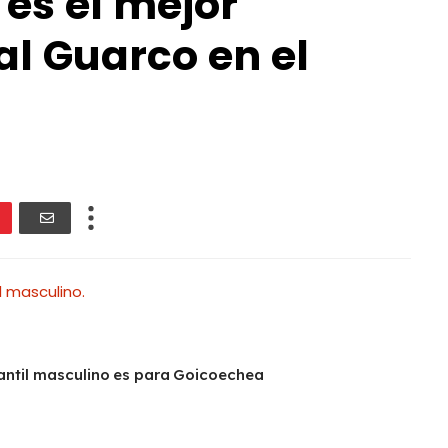
es el mejor
 al Guarco en el
al masculino.
antil masculino es para Goicoechea