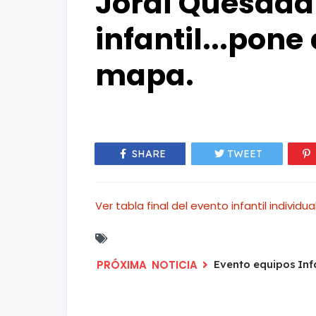
Jordi Quesada 
infantil...pone
mapa.
SHARE
TWEET
Ver tabla final del evento infantil individu
Evento equipos Inf