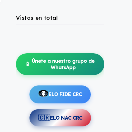
Vistas en total
Únete a nuestro grupo de
📱
WhatsApp
ELO FIDE CRC
🇨🇷
ELO NAC CRC