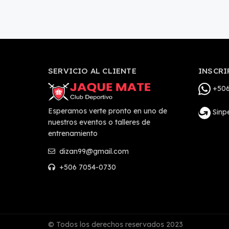
SERVICIO AL CLIENTE
INSCRI
+506
Esperamos verte pronto en uno de
Sinp
nuestros eventos o talleres de
entrenamiento
dizan99@gmail.com
+506 7054-0730
© Todos los derechos reservados 2023