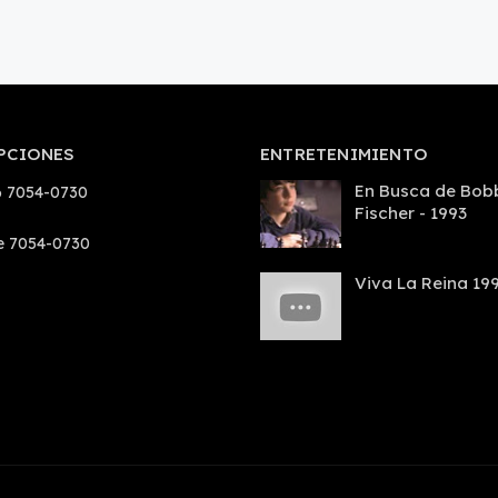
PCIONES
ENTRETENIMIENTO
En Busca de Bob
 7054-0730
Fischer - 1993
e 7054-0730
Viva La Reina 19