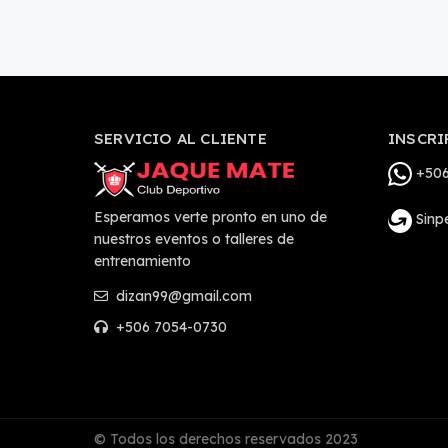
SERVICIO AL CLIENTE
INSCRI
+506
Esperamos verte pronto en uno de
Sinp
nuestros eventos o talleres de
entrenamiento
dizan99@gmail.com
+506 7054-0730
© Todos los derechos reservados 2023