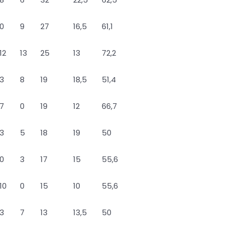
0
9
27
16,5
61,1
12
13
25
13
72,2
3
8
19
18,5
51,4
7
0
19
12
66,7
3
5
18
19
50
0
3
17
15
55,6
10
0
15
10
55,6
3
7
13
13,5
50