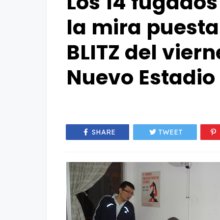
Los 14 fugado
la mira puesta
BLITZ del viern
Nuevo Estadio
SHARE
TWEET