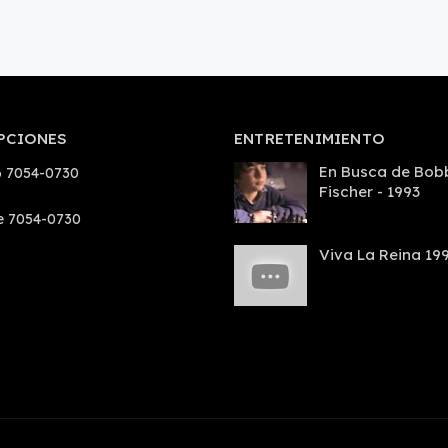
PCIONES
ENTRETENIMIENTO
En Busca de Bob
 7054-0730
Fischer - 1993
e 7054-0730
Viva La Reina 19