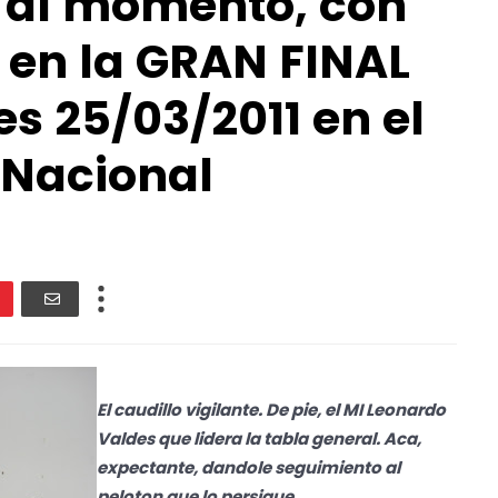
s al momento, con
 en la GRAN FINAL
es 25/03/2011 en el
 Nacional
El caudillo vigilante. De pie, el MI Leonardo
Valdes que lidera la tabla general. Aca,
expectante, dandole seguimiento al
peloton que lo persigue.