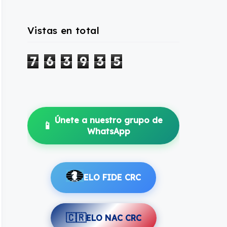
Vistas en total
7
6
3
9
3
5
Únete a nuestro grupo de
📱
WhatsApp
ELO FIDE CRC
🇨🇷
ELO NAC CRC