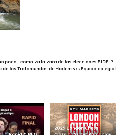
n poco...como va la vara de las elecciones FIDE..?
 de los Trotamundos de Harlem vrs Equipo colegial
2025 London Chess
rld Rapid & Blitz
Classic | Super Rapidplay