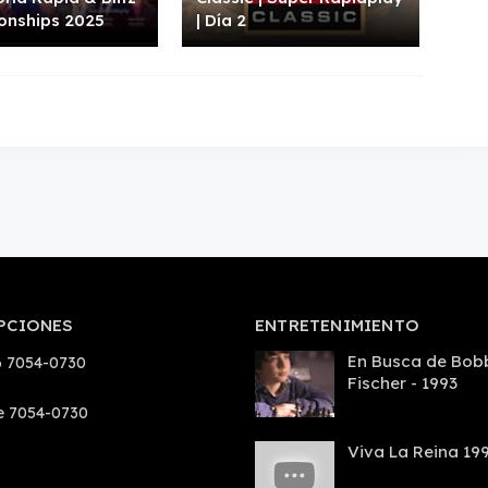
onships 2025
| Día 2
PCIONES
ENTRETENIMIENTO
En Busca de Bob
 7054-0730
Fischer - 1993
e 7054-0730
Viva La Reina 19