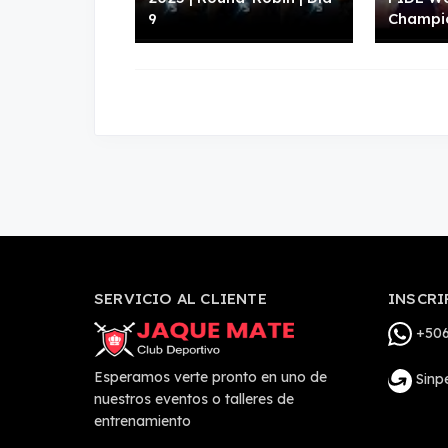
9
Champi
SERVICIO AL CLIENTE
INSCRI
+506
Esperamos verte pronto en uno de
Sinp
nuestros eventos o talleres de
entrenamiento