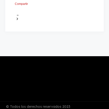
Compartir
←
›
© Todos los derechos reservados 2023