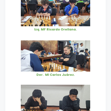
Izq. MF Ricardo Orellana.
Der. MI Carlos Juàrez.