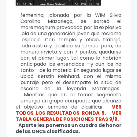
femenina, jalonada por la WIM Silvia
Carolina Mazariego, se sorteó el
maremagnum provocado por la explosiva
ola de una generación joven que reclama
espacio. Con temple y oficio, trabajó,
administró y dosificó su torneo para, de
manera invicta y con 7 puntos, quedarse
con el primer lugar, tal como lo habrían
anticipado los entendidos —y aun los no
tanto— de la materia. En segundo lugar se
ubicó Kerstin Reinhard, con el mismo
puntaje pero el desempate la sitùa de
escolta de la leyenda Mazariegos.
Mientras que en el tercer segmento
emergió un grupo compacto que alcanzó
el objetivo primario de clasificar.
VER
TODOS LOS RESULTADOS RONDA 9.
VER
TABLA GENERAL DE POSICIONES TRAS 9/9.
Aparte les ponemos un cuadro de honor
de las ONCE clasificadas.