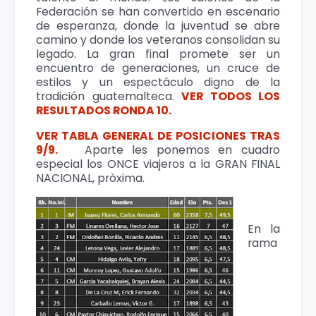
Federación se han convertido en escenario
de esperanza, donde la juventud se abre
camino y donde los veteranos consolidan su
legado. La gran final promete ser un
encuentro de generaciones, un cruce de
estilos y un espectáculo digno de la
tradición guatemalteca
.
VER TODOS LOS
RESULTADOS RONDA 10.
VER TABLA GENERAL DE POSICIONES TRAS
9/9.
Aparte les ponemos en cuadro
especial los ONCE viajeros a la GRAN FINAL
NACIONAL, pròxima.
En la
rama