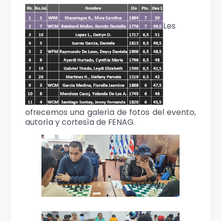
Les
ofrecemos una galerìa de fotos del evento,
autorìa y cortesìa de FENAG.