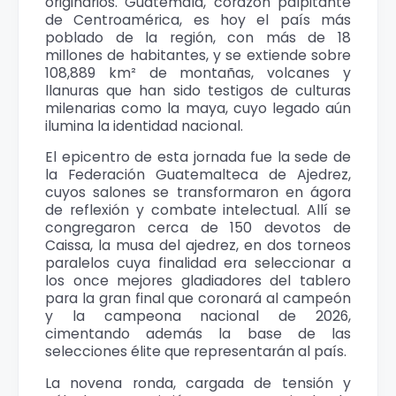
originarios. Guatemala, corazón palpitante
de Centroamérica, es hoy el país más
poblado de la región, con más de 18
millones de habitantes, y se extiende sobre
108,889 km² de montañas, volcanes y
llanuras que han sido testigos de culturas
milenarias como la maya, cuyo legado aún
ilumina la identidad nacional.
El epicentro de esta jornada fue la sede de
la Federación Guatemalteca de Ajedrez,
cuyos salones se transformaron en ágora
de reflexión y combate intelectual. Allí se
congregaron cerca de 150 devotos de
Caissa, la musa del ajedrez, en dos torneos
paralelos cuya finalidad era seleccionar a
los once mejores gladiadores del tablero
para la gran final que coronará al campeón
y la campeona nacional de 2026,
cimentando además la base de las
selecciones élite que representarán al país.
La novena ronda, cargada de tensión y