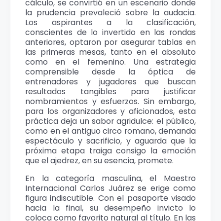
cálculo, se convirtió en un escenario donde
la prudencia prevaleció sobre la audacia.
Los aspirantes a la clasificación,
conscientes de lo invertido en las rondas
anteriores, optaron por asegurar tablas en
las primeras mesas, tanto en el absoluto
como en el femenino. Una estrategia
comprensible desde la óptica de
entrenadores y jugadores que buscan
resultados tangibles para justificar
nombramientos y esfuerzos. Sin embargo,
para los organizadores y aficionados, esta
práctica deja un sabor agridulce: el público,
como en el antiguo circo romano, demanda
espectáculo y sacrificio, y aguarda que la
próxima etapa traiga consigo la emoción
que el ajedrez, en su esencia, promete.
En la categoría masculina, el Maestro
Internacional Carlos Juárez se erige como
figura indiscutible. Con el pasaporte visado
hacia la final, su desempeño invicto lo
coloca como favorito natural al título. En las