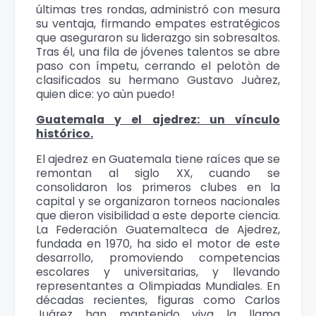
últimas tres rondas, administró con mesura
su ventaja, firmando empates estratégicos
que aseguraron su liderazgo sin sobresaltos.
Tras él, una fila de jóvenes talentos se abre
paso con ímpetu, cerrando el pelotòn de
clasificados su hermano Gustavo Juàrez,
quien dice: yo aùn puedo!
Guatemala y el ajedrez: un vínculo
histórico.
El ajedrez en Guatemala tiene raíces que se
remontan al siglo XX, cuando se
consolidaron los primeros clubes en la
capital y se organizaron torneos nacionales
que dieron visibilidad a este deporte ciencia.
La Federación Guatemalteca de Ajedrez,
fundada en 1970, ha sido el motor de este
desarrollo, promoviendo competencias
escolares y universitarias, y llevando
representantes a Olimpiadas Mundiales. En
décadas recientes, figuras como Carlos
Juárez han mantenido viva la llama