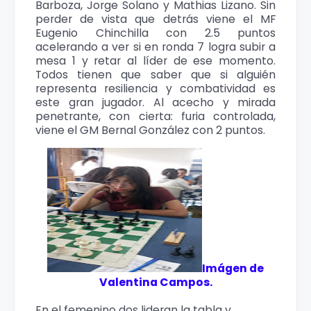
Barboza, Jorge Solano y Mathias Lizano. Sin
perder de vista que detrás viene el MF
Eugenio Chinchilla con 2.5 puntos
acelerando a ver si en ronda 7 logra subir a
mesa 1 y retar al líder de ese momento.
Todos tienen que saber que si alguién
representa resiliencia y combatividad es
este gran jugador. Al acecho y mirada
penetrante, con cierta: furia controlada,
viene el GM Bernal González con 2 puntos.
Imágen de
Valentina Campos.
En el femenino dos lideran la tabla y