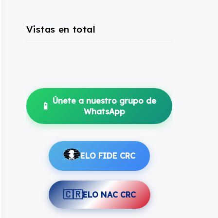
Vistas en total
Únete a nuestro grupo de
📱
WhatsApp
ELO FIDE CRC
🇨🇷
ELO NAC CRC