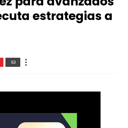
rez para avanzados
ecuta estrategias a