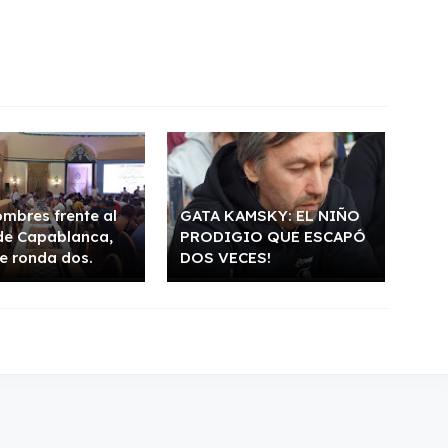
mbres frente al
GATA KAMSKY: EL NIÑO
de Capablanca,
PRODIGIO QUE ESCAPÓ
e ronda dos.
DOS VECES!