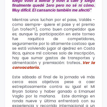
luego volví a liderar y volví a caer y luego 
finalmente quedé 1ero pero no sé ni cómo. 
Muy difícil. El cansancio también me afectó"
Mientras unos luchan por el pase, Valdés -
como siempre- quiere el pase y el premio
(un trofeo?!), como buen competidor que
es; aunque la participación en este torneo
fue raquitica de competidores,
seguramente por lo altamente costoso que
se está volviendo jugar al ajedrez en Costa
Rica, quince mil colones solo de inscripción,
hay que sumar gastos de transportes y
alimentación y premiación: trofeos...
Ver la
convocatoria.
Este sábado al final de la jornada vé más
cerca esos objetivos pese a caer
estrepitosamente contra su igual el MI
Bryan Solano y haber ganado a Emanuel
Vaglio por la mañana. Este domingo en
ronda nueve y última enfrentará con su
experiencia y recorrido internacional a un