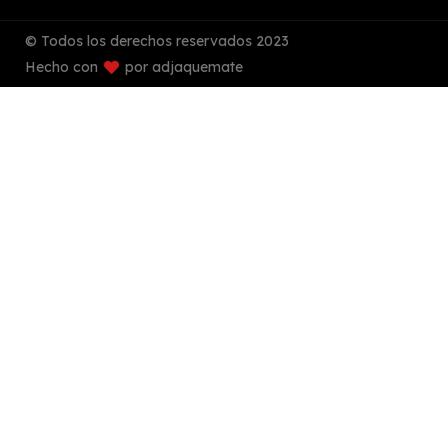
© Todos los derechos reservados 2023
Hecho con
por adjaquemate