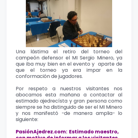
Una lástima el retiro del torneo del
campeón defensor el MI Sergio Minero, ya
que iba muy bien en el evento y aparte de
que el torneo ya era impar en la
conformación de jugadores.
Por respeto a nuestros visitantes nos
abocamos esta mañana a contactar al
estimado ajedrecísta y gran persona como
siempre se ha distinguido de ser el MI Minero
y nos manifestó -de manera amplia- lo
siguiente:
PasiónAjedrez.com: Estimado maestro,
con motivo de informar a los visitantes