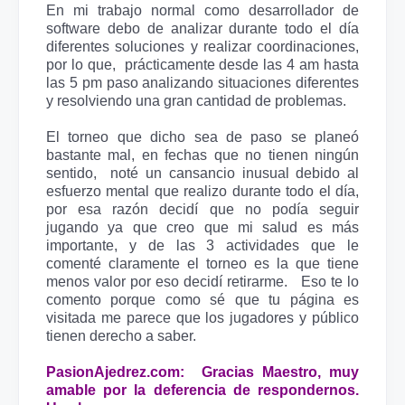
En mi trabajo normal como desarrollador de 
software debo de analizar durante todo el día 
diferentes soluciones y realizar coordinaciones,  
por lo que,  prácticamente desde las 4 am hasta 
las 5 pm paso analizando situaciones diferentes 
y resolviendo una gran cantidad de problemas. 
El torneo que dicho sea de paso se planeó 
bastante mal, en fechas que no tienen ningún 
sentido,  noté un cansancio inusual debido al 
esfuerzo mental que realizo durante todo el día,  
por esa razón decidí que no podía seguir 
jugando ya que creo que mi salud es más 
importante, y de las 3 actividades que le 
comenté claramente el torneo es la que tiene 
menos valor por eso decidí retirarme.  
Eso te lo 
comento porque como sé que tu página es 
visitada me parece que los jugadores y público 
tienen derecho a saber.
PasionAjedrez.com:  Gracias Maestro, muy 
amable por la deferencia de respondernos. 