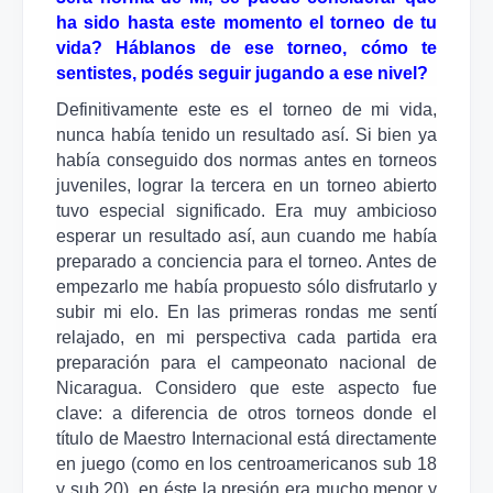
ha sido hasta este momento el torneo de tu
vida? Háblanos de ese torneo, cómo te
sentistes, podés seguir jugando a ese nivel?
Definitivamente este es el torneo de mi vida,
nunca había tenido un resultado así. Si bien ya
había conseguido dos normas antes en torneos
juveniles, lograr la tercera en un torneo abierto
tuvo especial significado. Era muy ambicioso
esperar un resultado así, aun cuando me había
preparado a conciencia para el torneo. Antes de
empezarlo me había propuesto sólo disfrutarlo y
subir mi elo. En las primeras rondas me sentí
relajado, en mi perspectiva cada partida era
preparación para el campeonato nacional de
Nicaragua. Considero que este aspecto fue
clave: a diferencia de otros torneos donde el
título de Maestro Internacional está directamente
en juego (como en los centroamericanos sub 18
y sub 20), en éste la presión era mucho menor y