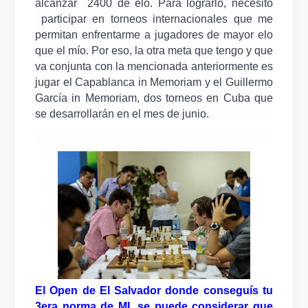
alcanzar 2400 de elo. Para lograrlo, necesito
participar en torneos internacionales que me
permitan enfrentarme a jugadores de mayor elo
que el mío. Por eso, la otra meta que tengo y que
va conjunta con la mencionada anteriormente es
jugar el Capablanca in Memoriam y el Guillermo
García in Memoriam, dos torneos en Cuba que
se desarrollarán en el mes de junio.
El Open de El Salvador donde conseguís tu
3era norma de MI, se puede considerar que