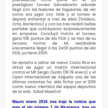
prestigioso torneo Salvadoreño adonde
llegó con las ilusiones de foguearse, de ver
como era jugar con GMs y el torneo le
deparó enfrentar a tres de ellos (Tiviakov,
Ortiz, Barrientos) y con los tres realizó bellas
partidas que concluyeron sorpresivamente
en empates. Concluyó invicto el torneo,
ganó 108 puntos de elo FIDE y se hizo de su
tercera norma de MI, restándole
únicamente llegar a los 2400 puntos de elo
FIDE, ya tiene 2355.
Se apresta a visitar de nuevo Costa Rica en
virtud de jugar un match internacional
contra el MF Sergio Durán (18-19 enero) y el
Open Internacional de Alajuela; una de las
últimas variantes ha sido fichar por el 2016
como nuevo miembro del equipo deportivo
de la web. Salud Maestro!
Mauro enero 2016 nos trajo la noticia que
eres el elo número 1 de Nicaragua, tras un