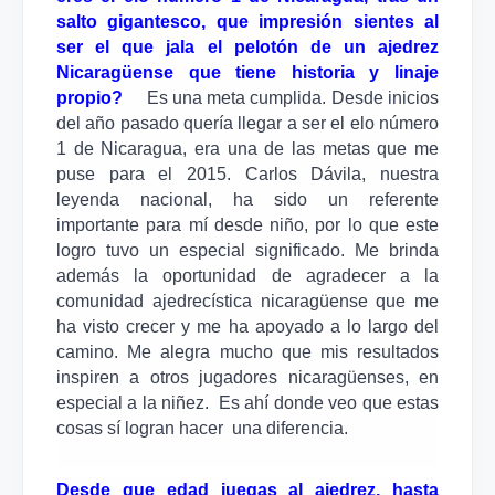
salto gigantesco, que impresión sientes al
ser el que jala el pelotón de un ajedrez
Nicaragüense que tiene historia y linaje
propio?
Es una meta cumplida. Desde inicios
del año pasado quería llegar a ser el elo número
1 de Nicaragua, era una de las metas que me
puse para el 2015. Carlos Dávila, nuestra
leyenda nacional, ha sido un referente
importante para mí desde niño, por lo que este
logro tuvo un especial significado. Me brinda
además la oportunidad de agradecer a la
comunidad ajedrecística nicaragüense que me
ha visto crecer y me ha apoyado a lo largo del
camino. Me alegra mucho que mis resultados
inspiren a otros jugadores nicaragüenses, en
especial a la niñez. Es ahí donde veo que estas
cosas sí logran hacer una diferencia.
Desde que edad juegas al ajedrez, hasta