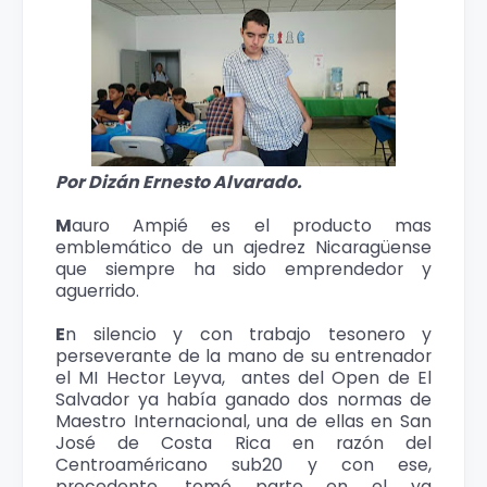
Por Dizán Ernesto Alvarado.
M
auro Ampié es el producto mas
emblemático de un ajedrez Nicaragüense
que siempre ha sido emprendedor y
aguerrido.
E
n silencio y con trabajo tesonero y
perseverante de la mano de su entrenador
el MI Hector Leyva, antes del Open de El
Salvador ya había ganado dos normas de
Maestro Internacional, una de ellas en San
José de Costa Rica en razón del
Centroaméricano sub20 y con ese,
precedente, tomó parte en el ya