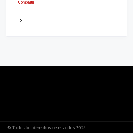
Compartir
←
›
© Todos los derechos reservados 2023