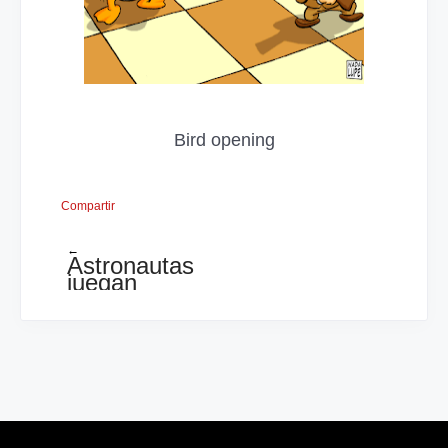
Bird opening
Compartir
←
Astronautas
juegan
ajedrez