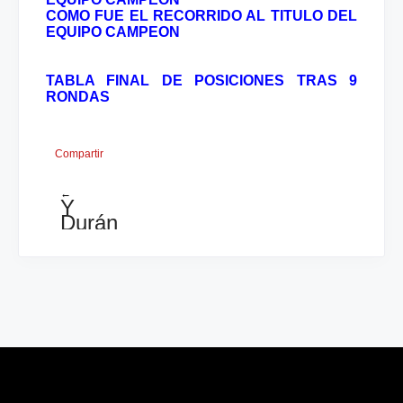
COMO FUE EL RECORRIDO AL TITULO DEL
EQUIPO CAMPEON
TABLA FINAL DE POSICIONES TRAS 9
RONDAS
Compartir
←
Y
Durán
conquistó
Santa
Ana:
invicto.