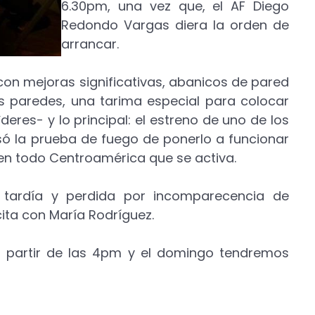
6.30pm, una vez que, el AF Diego
Redondo Vargas diera la orden de
arrancar.
con mejoras significativas, abanicos de pared
as paredes, una tarima especial para colocar
ìderes- y lo principal: el estreno de uno de los
só la prueba de fuego de ponerlo a funcionar
 en todo Centroamérica que se activa.
a tardía y perdida por incomparecencia de
ita con María Rodríguez.
a partir de las 4pm y el domingo tendremos