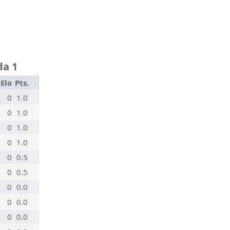
da 1
Elo
Pts.
0
1.0
0
1.0
0
1.0
0
1.0
0
0.5
0
0.5
0
0.0
0
0.0
0
0.0