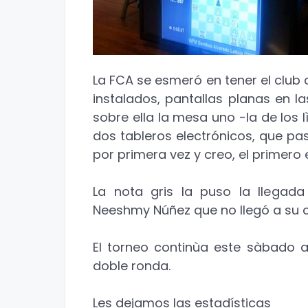
La FCA se esmeró en tener el club 
instalados, pantallas planas en l
sobre ella la mesa uno -la de los l
dos tableros electrónicos, que pa
por primera vez y creo, el primero
La nota gris la puso la llegad
Neeshmy Núñez que no llegó a su c
El torneo continùa este sàbado 
doble ronda.
Les dejamos las estadísticas