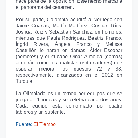
hace parte de la oposición. Este hecho marcaría
el panorama del certamen.
Por su parte, Colombia acudirá a Noruega con
Jaime Cuartas, Martín Martínez, Cristian Ríos,
Joshua Ruiz y Sebastián Sánchez, en hombres,
mientras que Paula Rodríguez, Beatriz Franco,
Íngrid Rivera, Ángela Franco y Melissa
Castrillón lo harán en damas. Álder Escobar
(hombres) y el cubano Ómar Almeida (damas)
acudirán como los analistas (entrenadores) que
esperan mejorar los puestos 72 y 38,
respectivamente, alcanzados en el 2012 en
Turquía.
La Olimpiada es un torneo por equipos que se
juega a 11 rondas y se celebra cada dos años.
Cada equipo está conformado por cuatro
tableros y un suplente.
Fuente:
El Tiempo