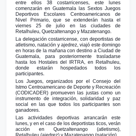
entre ellos 38 costarricenses, este lunes
comenzarán en Guatemala las Sextos Juegos
Deportivos Escolares Centroamericanos de
Nivel Primario, que se extenderán hasta el
viernes 25 de julio en las ciudades de
Retalhuleu, Quetzaltenango y Mazatenango.
La delegación costarricense, con deportistas de
atletismo, natación y ajedrez, viajó este domingo
en horas de la mañana con destino a Ciudad de
Guatemala, para posteriormente trasladarse
hasta los Hostales del IRTRA, en Retalhuleu,
donde estarán hospedados todos los
participantes.
Los Juegos, organizados por el Consejo del
Istmo Centroamericano de Deporte y Recreación
(CODICADER) promueven las justas como un
instrumento de integración, solidaridad y paz
social en las que todos los participantes son
ganadores.
Las actividades deportivas arrancarán este
lunes, y en el caso de los deportistas ticos, verán
acción en Quetzaltenango (atletismo),
Retalhuleu (ajedrez) y Mazatenango (natación).