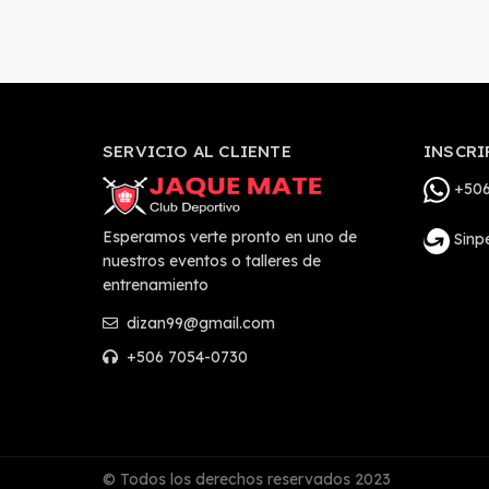
SERVICIO AL CLIENTE
INSCRI
+506
Esperamos verte pronto en uno de
Sinp
nuestros eventos o talleres de
entrenamiento
dizan99@gmail.com
+506 7054-0730
© Todos los derechos reservados 2023