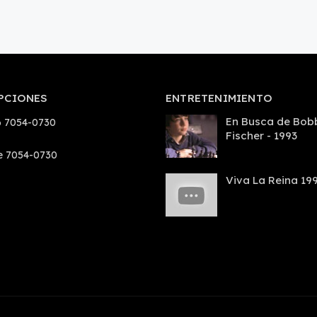
PCIONES
ENTRETENIMIENTO
En Busca de Bob
 7054-0730
Fischer - 1993
e 7054-0730
Viva La Reina 19