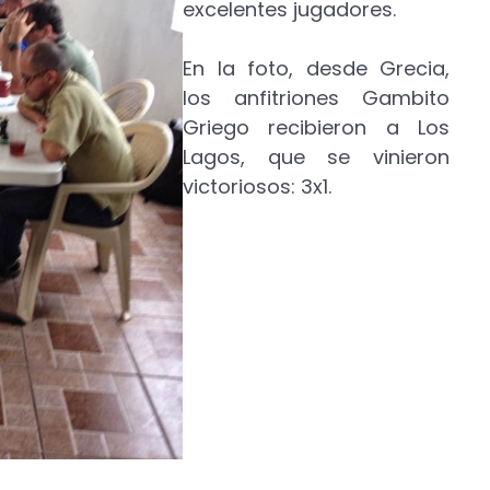
excelentes jugadores.
En la foto, desde Grecia,
los anfitriones Gambito
Griego recibieron a Los
Lagos, que se vinieron
victoriosos: 3x1.