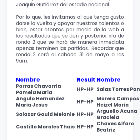
Joaquin Gutiérrez del estadio nacional.
Por lo que, les invitamos al que tenga gusto
darse la vuelta y apoyar nuestros talentos o
bien, estar atentos por medio de la web a
los resultados que se den y posterior rifa de
ronda 2 que se hará de manera inmediata
apenas terminen las partidas. Recordar que
ronda 2 será el sabado 31 de mayo a las
9am.
Nombre
Result
Nombre
Porras Chavarria
HP-HP
Salas Torres Pa
Pamela Maria
Angulo Hernandez
Morera Campos
HP-HP
Maria Jesus
Heizel Maria
Arguello Acuna
Salazar Gould Melanie
HP-HP
Graciela
Chaves Alfaro
Castillo Morales Thais
HP-HP
Beatriz